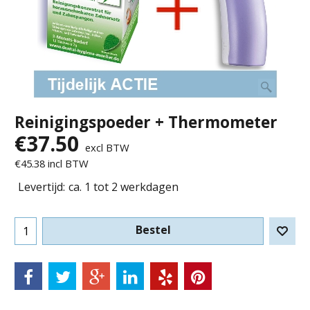
Reinigingspoeder + Thermometer
€
37.50
excl BTW
€
45.38
incl BTW
Levertijd:
ca. 1 tot 2 werkdagen
Bestel