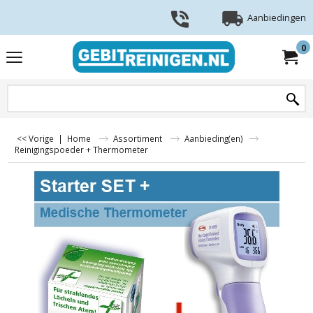
Aanbiedingen
0
<< Vorige
|
Home
Assortiment
Aanbieding(en)
Reinigingspoeder + Thermometer