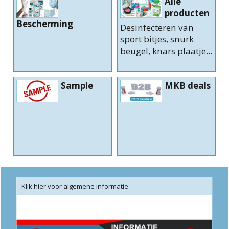
Alle
producten
Bescherming
Desinfecteren van
sport bitjes, snurk
beugel, knars plaatje...
Sample
MKB deals
Klik hier voor algemene informatie