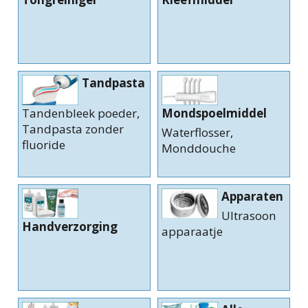
Tandpasta
Tandenbleek poeder,
Mondspoelmiddel
Tandpasta zonder
Waterflosser,
fluoride
Monddouche
Apparaten
Ultrasoon
Handverzorging
apparaatje