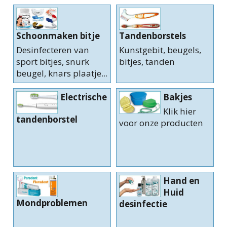
Tandenborstels
Schoonmaken bitje
Kunstgebit, beugels,
Desinfecteren van
bitjes, tanden
sport bitjes, snurk
beugel, knars plaatje...
Electrische
Bakjes
Klik hier
tandenborstel
voor onze producten
Hand en
Huid
Mondproblemen
desinfectie