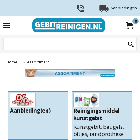
Aanbiedingen
0
Home
Assortiment
Aanbieding(en)
Reinigingsmiddel
kunstgebit
Kunstgebit, beugels,
bitjes, tandprothese