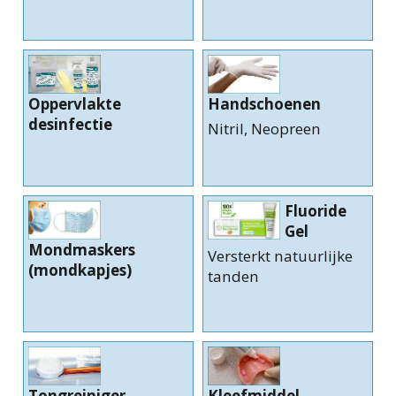
Oppervlakte
Handschoenen
desinfectie
Nitril, Neopreen
Fluoride
Gel
Mondmaskers
Versterkt natuurlijke
(mondkapjes)
tanden
Tongreiniger
Kleefmiddel