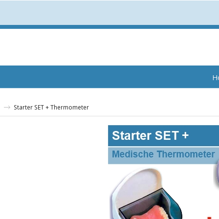
H
Starter SET + Thermometer