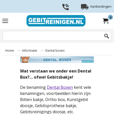
Aanbiedingen
0
Home
Informatie
Dental boxen
Wat verstaan we onder een Dental
Box?… ofwel Gebitsbakje!
De benaming
Dental Boxen
kent vele
benamingen, voorbeelden hierin zijn:
Bitten bakje, Ortho box, Kunstgebit
doosje, Gebitsprothese bakje,
Gebitsreinigings doosje, etc.