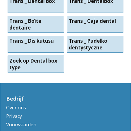
Trans _ Dental box
Trans _ Dentalbox
Trans _ Boîte
Trans _ Caja dental
dentaire
Trans _ Dis kutusu
Trans _ Pudelko
dentystyczne
Zoek op Dental box
type
Bedrijf
Over ons
Privacy
Voorwaarden