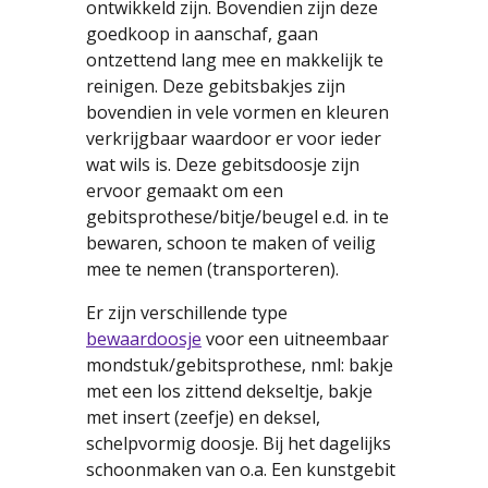
ontwikkeld zijn. Bovendien zijn deze
goedkoop in aanschaf, gaan
ontzettend lang mee en makkelijk te
reinigen. Deze gebitsbakjes zijn
bovendien in vele vormen en kleuren
verkrijgbaar waardoor er voor ieder
wat wils is. Deze gebitsdoosje zijn
ervoor gemaakt om een
gebitsprothese/bitje/beugel e.d. in te
bewaren, schoon te maken of veilig
mee te nemen (transporteren).
Er zijn verschillende type
bewaardoosje
voor een uitneembaar
mondstuk/gebitsprothese, nml: bakje
met een los zittend dekseltje, bakje
met insert (zeefje) en deksel,
schelpvormig doosje. Bij het dagelijks
schoonmaken van o.a. Een kunstgebit