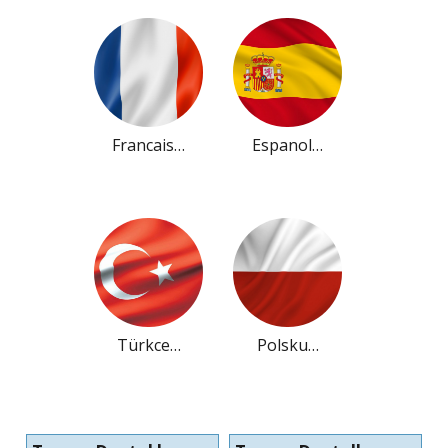
Francais…
Espanol…
Türkce…
Polsku…