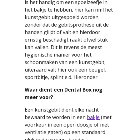
is het handig om een spoelzeefje in
het bakje te hebben, hier kan nml het
kunstgebit uitgespoeld worden
zonder dat de gebitsprothese uit de
handen glijdt of valt en hierdoor
ernstig beschadigt raakt ofwel stuk
kan vallen. Dit is tevens de meest
hygiënische manier voor het
schoonmaken van een kunstgebit,
uiteraard valt hier ook een beugel,
sportbitje, splint e.d. Hieronder.
Waar dient een Dental Box nog
meer voor?
Een kunstgebit dient elke nacht
bewaard te worden in een
bakje
(met
voorkeur in een open doosje of met
ventilatie gaten) op een standaard
plek in de woning, handig