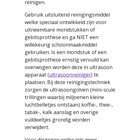
reinigen.
Gebruik uitsluitend reinigingsmiddel
welke speciaal ontwikkeld zijn voor
uitneembare mondstukken of
gebitsprothese en ga NIET een
willekeurig schoonmaakmiddel
gebruiken. Is een mondstuk of een
gebitsprothese ernstig vervuild kan
overwogen worden deze in ultrasoon
apparaat (
ultrasoonreiniger
) te
plaatsen. Bij deze reinigingstechniek
zorgen de ultrasoongolven (mini-scule
trillingen waarbij miljoenen kleine
luchtbelletjes ontstaan) koffie-, thee-,
tabak-, kalk aanslag en overige
vuildeeltjes grondig worden
verwijdert.
Voor diegenen welke iets meer